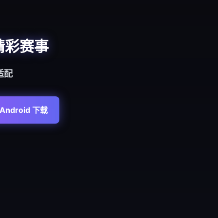
精彩赛事
适配
Android 下载